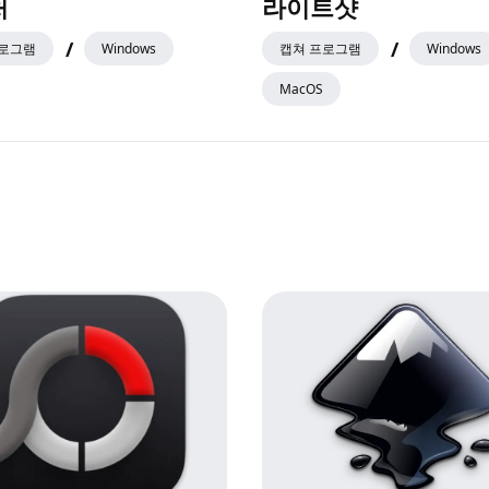
처
라이트샷
/
/
프로그램
Windows
캡쳐 프로그램
Windows
MacOS