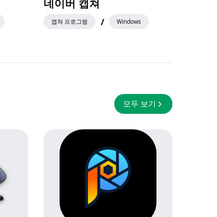
네이버 캡쳐
/
캡쳐 프로그램
Windows
모두 보기