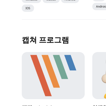
Androi
IOS
캡쳐 프로그램