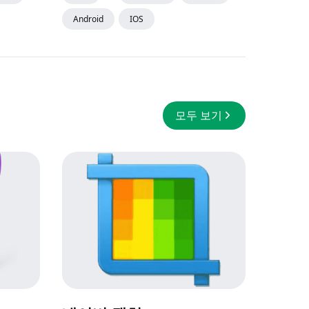
Android
IOS
모두 보기