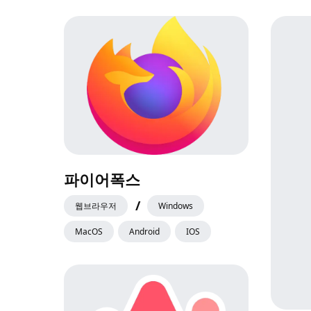
추
천
파이어폭스
/
웹브라우저
Windows
MacOS
Android
IOS