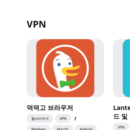
VPN
덕덕고 브라우저
Lant
드 및
/
웹브라우저
VPN
VPN
Windows
MacOS
Android