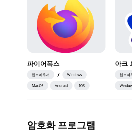
파이어폭스
아크 
/
웹브라우저
Windows
웹브라
MacOS
Android
IOS
Windo
암호화 프로그램