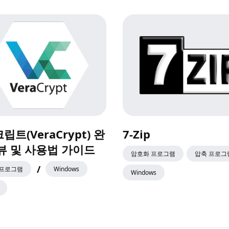
립트(VeraCrypt) 완
7-Zip
뷰 및 사용법 가이드
암호화 프로그램
압축 프로그
/
 프로그램
Windows
Windows