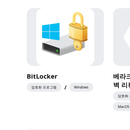
BitLocker
베라크
벽 리
/
암호화 프로그램
Windows
암호화
MacOS