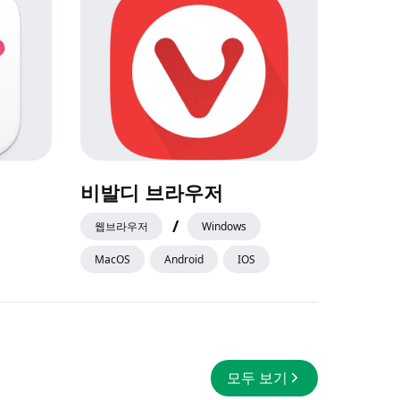
비발디 브라우저
/
웹브라우저
Windows
MacOS
Android
IOS
모두 보기