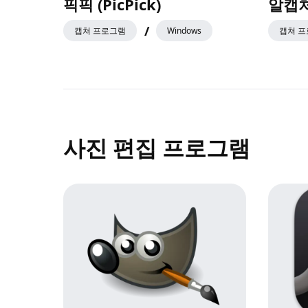
픽픽 (PicPick)
알캡
/
캡쳐 프로그램
Windows
캡쳐 
사진 편집 프로그램